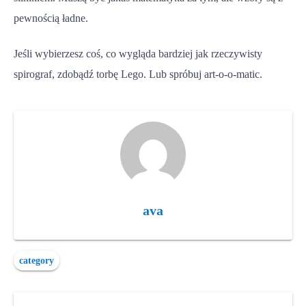
pewnością ładne.
Jeśli wybierzesz coś, co wygląda bardziej jak rzeczywisty
spirograf, zdobądź torbę Lego. Lub spróbuj art-o-o-matic.
ava
category