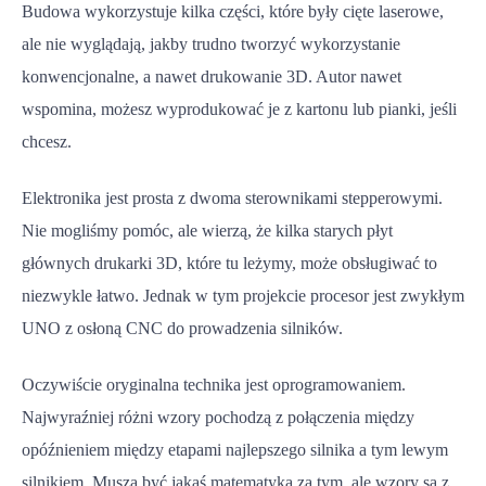
Budowa wykorzystuje kilka części, które były cięte laserowe,
ale nie wyglądają, jakby trudno tworzyć wykorzystanie
konwencjonalne, a nawet drukowanie 3D. Autor nawet
wspomina, możesz wyprodukować je z kartonu lub pianki, jeśli
chcesz.
Elektronika jest prosta z dwoma sterownikami stepperowymi.
Nie mogliśmy pomóc, ale wierzą, że kilka starych płyt
głównych drukarki 3D, które tu leżymy, może obsługiwać to
niezwykle łatwo. Jednak w tym projekcie procesor jest zwykłym
UNO z osłoną CNC do prowadzenia silników.
Oczywiście oryginalna technika jest oprogramowaniem.
Najwyraźniej różni wzory pochodzą z połączenia między
opóźnieniem między etapami najlepszego silnika a tym lewym
silnikiem. Muszą być jakaś matematyka za tym, ale wzory są z