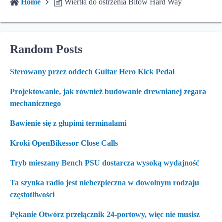
Home
Wiertła do ostrzenia Bitów Hard Way
Random Posts
Sterowany przez oddech Guitar Hero Kick Pedal
Projektowanie, jak również budowanie drewnianej zegara
mechanicznego
Bawienie się z głupimi terminalami
Kroki OpenBikessor Close Calls
Tryb mieszany Bench PSU dostarcza wysoką wydajność
Ta szynka radio jest niebezpieczna w dowolnym rodzaju
częstotliwości
Pękanie Otwórz przełącznik 24-portowy, więc nie musisz