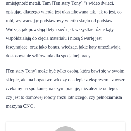
umiejętność metali. Tam [Ten stary Tony] “s wideo świeci,
opisując, dlaczego wiertła jest ukształtowana tak, jak to jest, co
robi, wytwarzając podstawowy wiertło skrętu od podstaw.
Widząc, jak powstają flety i sieć i jak wszystkie różne kąty
współdziałają do cięcia materiału i niosą Swarfę jest
fascynujące. oraz jako bonus, wiedząc, jakie kąty umożliwiają
dostosowanie szlifowania dla specjalnej pracy.
[Ten stary Tony] może być tylko osobą, która bawi się w swoim
sklepie, ale ma bogactwo wiedzy o sklepie z ekspresem i zawsze
czekamy na spotkanie, na czym pracuje, niezależnie od tego,
czy jest to domowej roboty frezu lotniczego, czy pełnoziarnista
maszyna CNC .