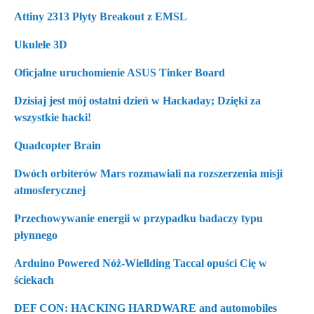
Attiny 2313 Płyty Breakout z EMSL
Ukulele 3D
Oficjalne uruchomienie ASUS Tinker Board
Dzisiaj jest mój ostatni dzień w Hackaday; Dzięki za
wszystkie hacki!
Quadcopter Brain
Dwóch orbiterów Mars rozmawiali na rozszerzenia misji
atmosferycznej
Przechowywanie energii w przypadku badaczy typu
płynnego
Arduino Powered Nóż-Wiellding Taccal opuści Cię w
ściekach
DEF CON: HACKING HARDWARE and automobiles