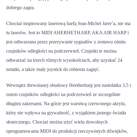
dobrego zagra.
Chociaż inspirowany laserową harfą Jean-Michel Jarre’a, nie ma
tu laserów. Jest to MIDI AHERHETHARP, AKA AIR HARP i
jest odtwarzana przez przerywanie sygnałów z zestawu ośmiu
czujników odległości na podczerwień. Czujniki te można
odtwarzać na trzech różnych wysokościach, aby uzyskać 24
notatki, a także mały joystick do robienia zagięć.
Wewnątrz drewnianej obudowy Heetherharp jest nastolatka 3,5 i
osiem czujników odległości na podczerwień ze szczególnie
długimi zakresami. Na górze jest warstwą czerwonego akrylu,
który nie wpływa na grywalność, z wyjątkiem jasnego światła
słonecznego. Chociaż można użyć wielu dowolnych
oprogramowania MIDI do produkcji rzeczywistych dźwięków,