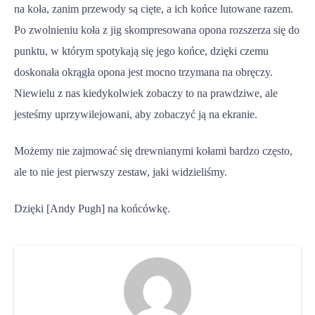
na koła, zanim przewody są cięte, a ich końce lutowane razem.
Po zwolnieniu koła z jig skompresowana opona rozszerza się do
punktu, w którym spotykają się jego końce, dzięki czemu
doskonała okrągła opona jest mocno trzymana na obręczy.
Niewielu z nas kiedykolwiek zobaczy to na prawdziwe, ale
jesteśmy uprzywilejowani, aby zobaczyć ją na ekranie.
Możemy nie zajmować się drewnianymi kołami bardzo często,
ale to nie jest pierwszy zestaw, jaki widzieliśmy.
Dzięki [Andy Pugh] na końcówkę.