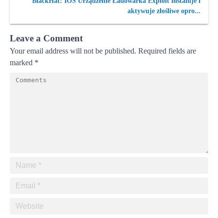
BlackHat: IOS Urządzenie Ładowarka Exploit instaluje i
aktywuje złośliwe opro...
Leave a Comment
Your email address will not be published.
Required fields are
marked
*