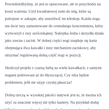
Powiedzielibyśmy, że jest to opracowane, ale to przychodzi na
koszt ważenia. Użył kwadratowej rurki do nóg, które są
potrojone w zakupie, aby umożliwić im teleskop. Każda noga
ma dwie rury zamontowane do centralnego koncentratora, który
wytworzył z rury sześciokątnej. Nakrętka śruba i skrzydła działa
jako zawias i zacisk. W dolnej części nogi znajduje się karta
obejmująca dwa kawałki i inny mechanizm zaciskowy, aby
utrzymać regulowaną dolną część nogi w pozycji.
Skończył projekt z czarną farbą na wielu kawałkach, z samymi
nogami polerowani aż do błyszczącej. Czy rdza będzie
problemem, jeśli nie użyje czystej płaszcza?
Dobrą rzeczą w wysokiej jakości statywie jest to, że można ich
użyć za znacznie więcej niż tylko kamery. Na przykład dodaj