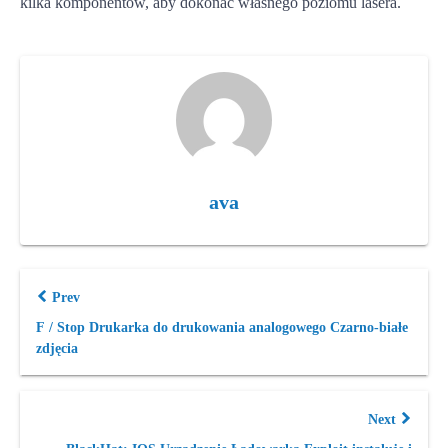
kilka komponentów, aby dokonać własnego poziomu lasera.
ava
Prev
F / Stop Drukarka do drukowania analogowego Czarno-białe
zdjęcia
Next