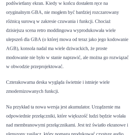
podświetlany ekran. Kiedy w końcu dostałem ręce na
oryginalnym GBA, nie mogłem być bardziej rozczarowany
różnicą surową w zakresie czuwania i funkcji. Chociaż
dzisiejsza scena retro moddingowa wyprodukowała wiele
ulepszeń dla GBA (o której mowa od teraz jako jego kodowanie
AGB), konsola nadal ma wiele dziwackich, że proste
modowanie nie było w stanie naprawić, ale można go rozwiązać
w obwodzie przeprojektować.
Czterakowarna deska wygląda świetnie i istnieje wiele
zmodernizowanych funkcji.
Na przykład ta nowa wersja jest akumulator. Urządzenie ma
odpowiednie przełączniki, które większość ludzi będzie wolała
nad membranowymi przełącznikami. Jest też światło ekranowe i
ulepszony zasilacz, który pomaga produkować czystsze audio,