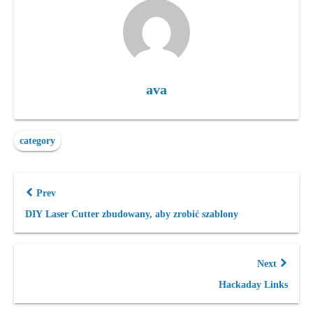
ava
category
Prev
DIY Laser Cutter zbudowany, aby zrobić szablony
Next
Hackaday Links