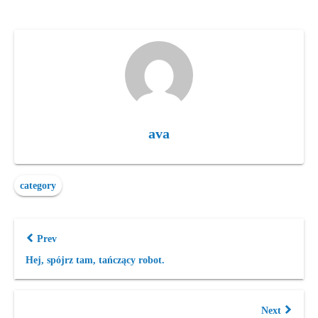
ava
category
Prev
Hej, spójrz tam, tańczący robot.
Next