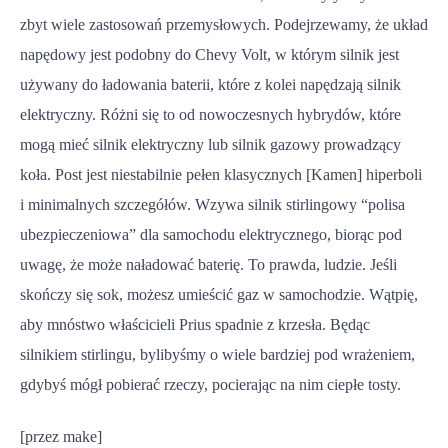
zbyt wiele zastosowań przemysłowych. Podejrzewamy, że układ
napędowy jest podobny do Chevy Volt, w którym silnik jest
używany do ładowania baterii, które z kolei napędzają silnik
elektryczny. Różni się to od nowoczesnych hybrydów, które
mogą mieć silnik elektryczny lub silnik gazowy prowadzący
koła. Post jest niestabilnie pełen klasycznych [Kamen] hiperboli
i minimalnych szczegółów. Wzywa silnik stirlingowy “polisa
ubezpieczeniowa” dla samochodu elektrycznego, biorąc pod
uwagę, że może naładować baterię. To prawda, ludzie. Jeśli
skończy się sok, możesz umieścić gaz w samochodzie. Wątpię,
aby mnóstwo właścicieli Prius spadnie z krzesła. Będąc
silnikiem stirlingu, bylibyśmy o wiele bardziej pod wrażeniem,
gdybyś mógł pobierać rzeczy, pocierając na nim ciepłe tosty.
[przez make]