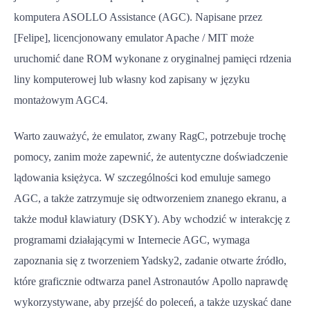
komputera ASOLLO Assistance (AGC). Napisane przez
[Felipe], licencjonowany emulator Apache / MIT może
uruchomić dane ROM wykonane z oryginalnej pamięci rdzenia
liny komputerowej lub własny kod zapisany w języku
montażowym AGC4.
Warto zauważyć, że emulator, zwany RagC, potrzebuje trochę
pomocy, zanim może zapewnić, że autentyczne doświadczenie
lądowania księżyca. W szczególności kod emuluje samego
AGC, a także zatrzymuje się odtworzeniem znanego ekranu, a
także moduł klawiatury (DSKY). Aby wchodzić w interakcję z
programami działającymi w Internecie AGC, wymaga
zapoznania się z tworzeniem Yadsky2, zadanie otwarte źródło,
które graficznie odtwarza panel Astronautów Apollo naprawdę
wykorzystywane, aby przejść do poleceń, a także uzyskać dane