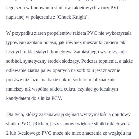
jego seria w budowaniu silników rakietowych z rury PVC
napisanej w połączeniu z [Chuck Knight].
W przypadku ziaren propelentów rakieta PVC nie wykorzystała
typowego azotanu potasu, jak również mieszanki cukieru tak
licznych rakiet stałych homebrew. Zamiast tego wykorzystuje
sorbitol, syntetyczny środek słodzący. Podczas topnienia, a także
odlewanie ziarna paliw opartych na sorbitolu jest znacznie
prostsze niż jazda na bazie cukru, sorbitol miał znacznie
mniejszy niż wspólna rakieta cukru, czyniąc go idealnym
kandydatem do silnika PCV.
Dla tych, którzy zastanawiają się nad wytrzymałością obudowy
silnika PVC, [Richard] czy stanowi większe silniki rakietowe z
2 lub 3-calowego PVC może nie mieć znaczenia ze względu na