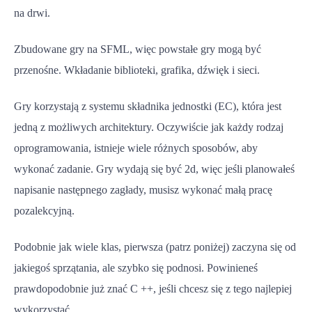
na drwi.
Zbudowane gry na SFML, więc powstałe gry mogą być
przenośne. Wkładanie biblioteki, grafika, dźwięk i sieci.
Gry korzystają z systemu składnika jednostki (EC), która jest
jedną z możliwych architektury. Oczywiście jak każdy rodzaj
oprogramowania, istnieje wiele różnych sposobów, aby
wykonać zadanie. Gry wydają się być 2d, więc jeśli planowałeś
napisanie następnego zagłady, musisz wykonać małą pracę
pozalekcyjną.
Podobnie jak wiele klas, pierwsza (patrz poniżej) zaczyna się od
jakiegoś sprzątania, ale szybko się podnosi. Powinieneś
prawdopodobnie już znać C ++, jeśli chcesz się z tego najlepiej
wykorzystać.