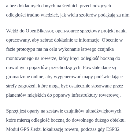
a bez dokładnych danych na średnich przechodzących
odległości trudno wiedzieć, jak wielu szoferów podążają za nim.
Wejdź do OpenBikessor, open-source sprzętowy projekt nauki
opracowany, aby zebrać dokładnie te informacje. Obecnie w
fazie prototypu ma na celu wykonanie łatwego czujnika
montowanego na rowerze, który kręci odległość boczną do
dowolnych pojazdów przechodzących. Powstałe dane są
gromadzone online, aby wygenerować mapy podświetlające
strefy zagrożeń, które mogą być ostatecznie stosowane przez
planentów miejskich do poprawy infrastruktury rowerowej.
Sprzęt jest oparty na zestawie czujników ultradźwiękowych,
które mierzą odległość boczną do dowolnego dużego obiektu.
Moduł GPS śledzi lokalizację roweru, podczas gdy ESP32