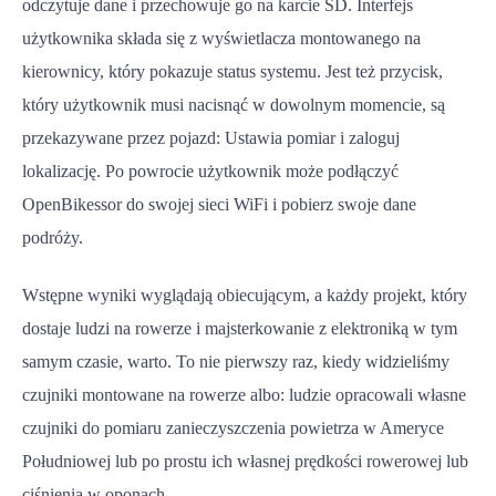
odczytuje dane i przechowuje go na karcie SD. Interfejs
użytkownika składa się z wyświetlacza montowanego na
kierownicy, który pokazuje status systemu. Jest też przycisk,
który użytkownik musi nacisnąć w dowolnym momencie, są
przekazywane przez pojazd: Ustawia pomiar i zaloguj
lokalizację. Po powrocie użytkownik może podłączyć
OpenBikessor do swojej sieci WiFi i pobierz swoje dane
podróży.
Wstępne wyniki wyglądają obiecującym, a każdy projekt, który
dostaje ludzi na rowerze i majsterkowanie z elektroniką w tym
samym czasie, warto. To nie pierwszy raz, kiedy widzieliśmy
czujniki montowane na rowerze albo: ludzie opracowali własne
czujniki do pomiaru zanieczyszczenia powietrza w Ameryce
Południowej lub po prostu ich własnej prędkości rowerowej lub
ciśnienia w oponach.