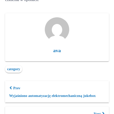
ava
category
Prev
Wyjaśniono automatyzację elektromechaniczną jukebox
Next