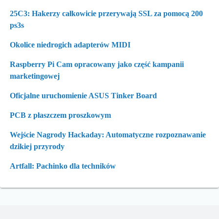
25C3: Hakerzy całkowicie przerywają SSL za pomocą 200
ps3s
Okolice niedrogich adapterów MIDI
Raspberry Pi Cam opracowany jako część kampanii
marketingowej
Oficjalne uruchomienie ASUS Tinker Board
PCB z płaszczem proszkowym
Wejście Nagrody Hackaday: Automatyczne rozpoznawanie
dzikiej przyrody
Artfall: Pachinko dla techników